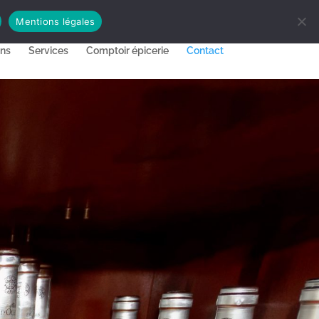
Mentions légales
ons
Services
Comptoir épicerie
Contact