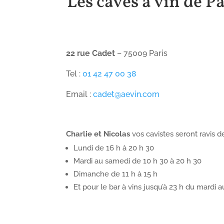
Les caves à vin de P
22 rue Cadet
– 75009 Paris
Tel :
01 42 47 00 38
Email :
cadet@aevin.com
Charlie et Nicolas
vos cavistes seront ravis de
Lundi de 16 h à 20 h 30
Mardi au samedi de 10 h 30 à 20 h 30
Dimanche de 11 h à 15 h
Et pour le bar à vins jusqu’à 23 h du mardi 