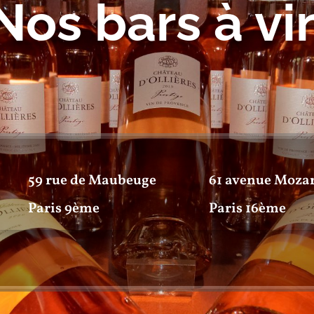
Nos bars à vi
59 rue de Maubeuge
61 avenue Moza
Paris 9ème
Paris 16ème