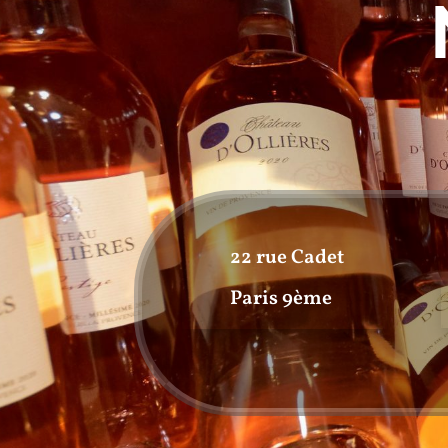
22 rue Cadet
Paris 9ème