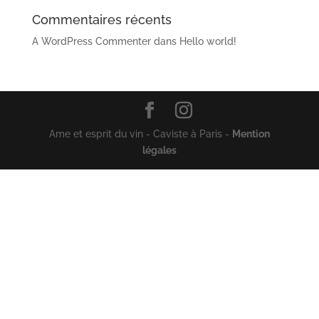
Commentaires récents
A WordPress Commenter
dans
Hello world!
Ame et esprit du vin - Caviste à Paris -
Mention
légales